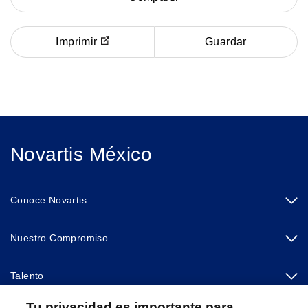
Imprimir
Guardar
Novartis México
Conoce Novartis
Nuestro Compromiso
Talento
Tu privacidad es importante para