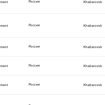
Россия
ement
Khabarovsk
Россия
ement
Khabarovsk
Россия
ement
Khabarovsk
Россия
ement
Khabarovsk
Россия
ement
Khabarovsk