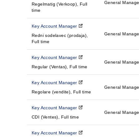
General Manag
Regelmatig (Verkoop), Full
time
Key Account Manager
General Manag
Redni sodelavec (prodaja),
Full time
Key Account Manager
General Manag
Regular (Ventas), Full time
Key Account Manager
General Manag
Regolare (vendite), Full time
Key Account Manager
General Manag
CDI (Ventes), Full time
Key Account Manager