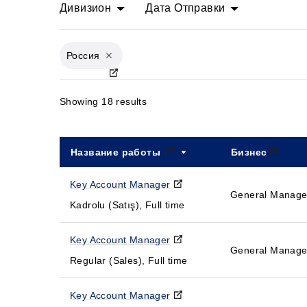
Дивизион
Дата Отправки
Россия
X
Showing 18 results
Название работы
Бизнес
Сортировать по возрас
Key Account Manager
General Manag
Kadrolu (Satış), Full time
Key Account Manager
General Manag
Regular (Sales), Full time
Key Account Manager