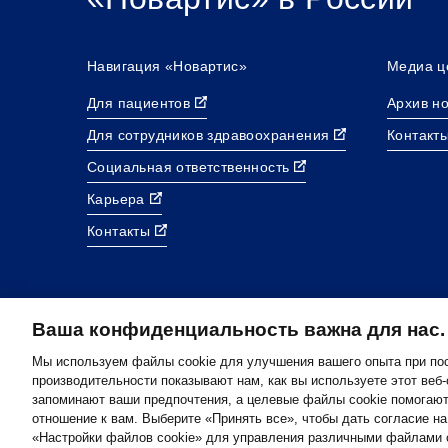
Навигация «Новартис»
Медиа ц
Для пациентов
Архив н
Для сотрудников здравоохранения
Контакт
Социальная ответственность
Карьера
Контакты
Ваша конфиденциальность важна для нас.
Мы используем файлы cookie для улучшения вашего опыта при по
производительности показывают нам, как вы используете этот веб
запоминают ваши предпочтения, а целевые файлы cookie помогаю
Footer
© 2026 Novartis AG
отношение к вам. Выберите «Принять все», чтобы дать согласие н
Bottom
Политика конфиденциальности
Правила использ
«Настройки файлов cookie» для управления различными файлами c