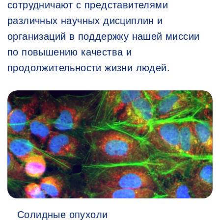
сотрудничают с представителями
различных научных дисциплин и
организаций в поддержку нашей миссии
по повышению качества и
продолжительности жизни людей.
Солидные опухоли