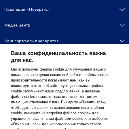
Навигация «Новартис»
Медиа центр
Наш портфель препаратов
Ваша конфиденциальность важна
Другие сайты «Новартис»
для нас.
Мы используем файлы cookie для улучшения вашего
опыта при посещении наших веб-сайтов: файлы cookie
Footer Site Search
производительности показывают нам, как вы
используете этот веб-сайт, функциональные файлы
cookie запоминают ваши предпочтения, а целевые
файлы cookie помогают нам делиться контентом,
имеющим отношение к вам. Выберите «Принять все»,
чтобы дать согласие на использование всех файлов
cookie, выберите «Настройки файлов cookie» для
управления различными файлами cookie или выберите
«Отклонить все» для использования только строго
Footer
© 2026 Novartis AG