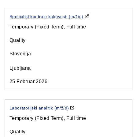
Specialist kontrole kakovosti (m/ž/d)
Temporary (Fixed Term), Full time
Quality
Slovenija
Ljubljana
25 Februar 2026
Laboratorijski analitik (m/ž/d)
Temporary (Fixed Term), Full time
Quality