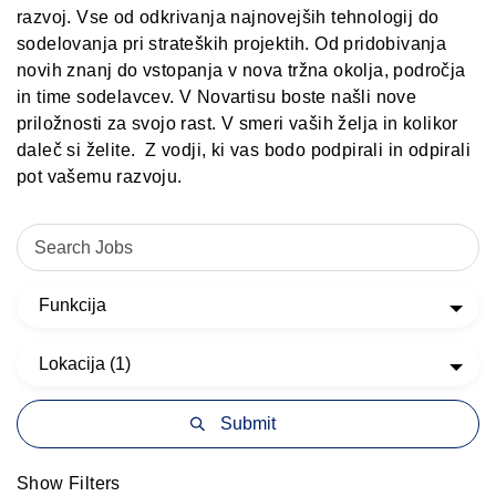
razvoj. Vse od odkrivanja najnovejših tehnologij do
sodelovanja pri strateških projektih. Od pridobivanja
novih znanj do vstopanja v nova tržna okolja, področja
in time sodelavcev. V Novartisu boste našli nove
priložnosti za svojo rast. V smeri vaših želja in kolikor
daleč si želite. Z vodji, ki vas bodo podpirali in odpirali
pot vašemu razvoju.
Funkcija
Lokacija (1)
Show Filters