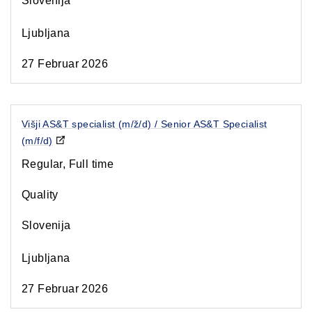
Slovenija
Ljubljana
27 Februar 2026
Višji AS&T specialist (m/ž/d) / Senior AS&T Specialist
(m/f/d)
Regular, Full time
Quality
Slovenija
Ljubljana
27 Februar 2026