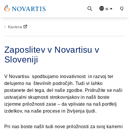
si
Kariera
Zaposlitev v Novartisu v
Sloveniji
V Novartisu spodbujamo inovativnost in razvoj ter
delujemo na številnih področjih. Tudi vi lahko
postanete del tega, del naše zgodbe. Pridružite se naši
ustvarjalni skupnosti strokovnjakov in našli boste
izjemne priložnosti zase – da vplivate na naš portfelj
izdelkov, na naše procese in življenja ljudi.
Pri nas boste našli tudi nove priložnosti za svoj karierni