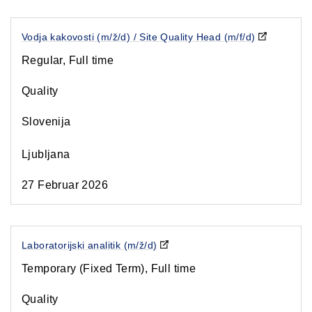
Vodja kakovosti (m/ž/d) / Site Quality Head (m/f/d)
Regular, Full time
Quality
Slovenija
Ljubljana
27 Februar 2026
Laboratorijski analitik (m/ž/d)
Temporary (Fixed Term), Full time
Quality