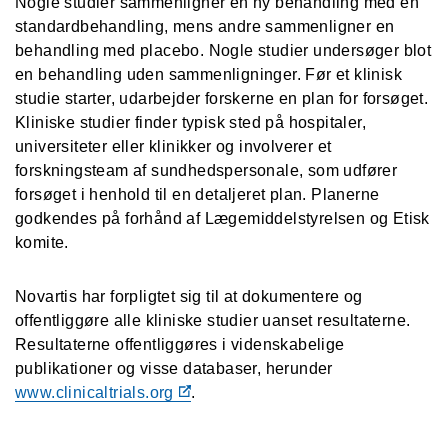
Nogle studier sammenligner en ny behandling med en
standardbehandling, mens andre sammenligner en
behandling med placebo. Nogle studier undersøger blot
en behandling uden sammenligninger. Før et klinisk
studie starter, udarbejder forskerne en plan for forsøget.
Kliniske studier finder typisk sted på hospitaler,
universiteter eller klinikker og involverer et
forskningsteam af sundhedspersonale, som udfører
forsøget i henhold til en detaljeret plan. Planerne
godkendes på forhånd af Lægemiddelstyrelsen og Etisk
komite.
Novartis har forpligtet sig til at dokumentere og
offentliggøre alle kliniske studier uanset resultaterne.
Resultaterne offentliggøres i videnskabelige
publikationer og visse databaser, herunder
www.clinicaltrials.org
.