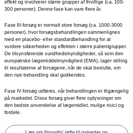
effekt og involverer større grupper af frivillige (ca. 100-
300 personer). Denne fase kan vare flere år.
Fase III-forsøg
er normalt store forsøg (ca. 1000-3000
personer), hvor forsøgsbehandlingen sammenlignes
med en placebo- eller standardbehandling for at
vurdere sikkerheden og effekten i større patientgrupper.
De tilsynsførende sundhedsmyndigheder, så som den
europæiske lægemiddelmyndighed (EMA), tager stilling
til resultaterne af forsøgene, når de skal beslutte, om
den nye behandling skal godkendes.
Fase IV-forsøg
udføres, når behandlingen er tilgængelig
på markedet. Disse forsøg giver flere oplysninger om
den bedste anvendelse af lægemidlet, mulige risici og
fordele.
Læs om Novartis’ løfte til patienter og