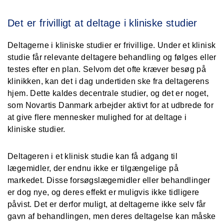
Det er frivilligt at deltage i kliniske studier
Deltagerne i kliniske studier er frivillige. Under et klinisk
studie får relevante deltagere behandling og følges eller
testes efter en plan. Selvom det ofte kræver besøg på
klinikken, kan det i dag undertiden ske fra deltagerens
hjem. Dette kaldes decentrale studier, og det er noget,
som Novartis Danmark arbejder aktivt for at udbrede for
at give flere mennesker mulighed for at deltage i
kliniske studier.
Deltageren i et klinisk studie kan få adgang til
lægemidler, der endnu ikke er tilgængelige på
markedet. Disse forsøgslægemidler eller behandlinger
er dog nye, og deres effekt er muligvis ikke tidligere
påvist. Det er derfor muligt, at deltagerne ikke selv får
gavn af behandlingen, men deres deltagelse kan måske