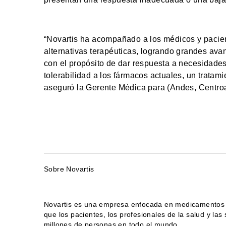
“Novartis ha acompañado a los médicos y pacient
alternativas terapéuticas, logrando grandes ava
con el propósito de dar respuesta a necesidade
tolerabilidad a los fármacos actuales, un tratam
aseguró la Gerente Médica para (Andes, Centro
Sobre Novartis
Novartis es una empresa enfocada en medicamentos in
que los pacientes, los profesionales de la salud y 
millones de personas en todo el mundo.