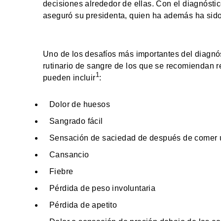
decisiones alrededor de ellas. Con el diagnósti
aseguró su presidenta, quien ha además ha sido
Uno de los desafíos más importantes del diagnós
rutinario de sangre de los que se recomiendan r
1
pueden incluir
:
Dolor de huesos
Sangrado fácil
Sensación de saciedad de después de comer 
Cansancio
Fiebre
Pérdida de peso involuntaria
Pérdida de apetito