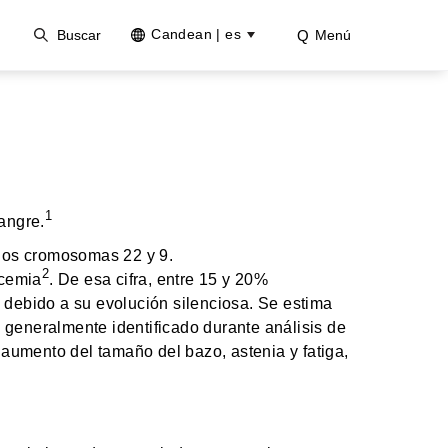
Candean | es
Buscar
Menú
1
angre.
 los cromosomas 22 y 9.
2
ucemia
. De esa cifra, entre 15 y 20%
a debido a su evolución silenciosa. Se estima
generalmente identificado durante análisis de
 aumento del tamaño del bazo, astenia y fatiga,