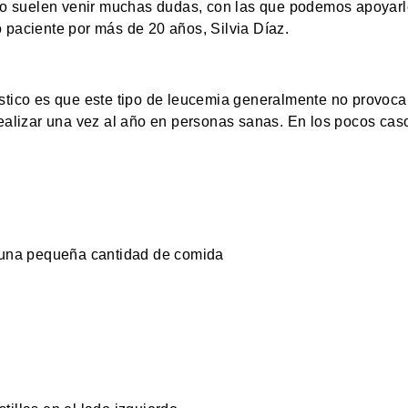
co suelen venir muchas dudas, con las que podemos apoyarles
 paciente por más de 20 años, Silvia Díaz.
tico es que este tipo de leucemia generalmente no provoca 
ealizar una vez al año en personas sanas. En los pocos caso
una pequeña cantidad de comida