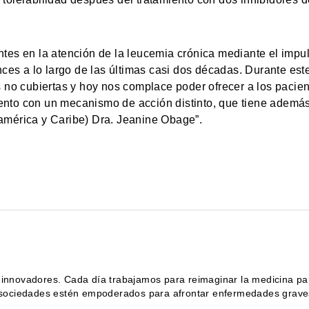
es en la atención de la leucemia crónica mediante el impuls
nces a lo largo de las últimas casi dos décadas. Durante est
s no cubiertas y hoy nos complace poder ofrecer a los paci
iento con un mecanismo de acción distinto, que tiene además
américa y Caribe) Dra. Jeanine Obage”.
novadores. Cada día trabajamos para reimaginar la medicina para
las sociedades estén empoderados para afrontar enfermedades gra