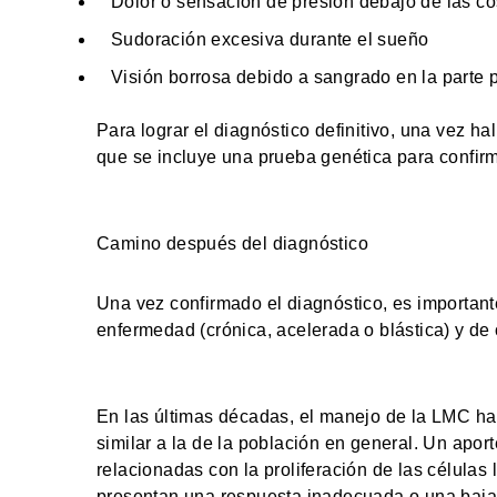
Dolor o sensación de presión debajo de las cos
Sudoración excesiva durante el sueño
Visión borrosa debido a sangrado en la parte p
Para lograr el diagnóstico definitivo, una vez h
que se incluye una prueba genética para confir
Camino después del diagnóstico
Una vez confirmado el diagnóstico, es importante
enfermedad (crónica, acelerada o blástica) y de
En las últimas décadas, el manejo de la LMC ha
similar a la de la población en general. Un aport
relacionadas con la proliferación de las célula
presentan una respuesta inadecuada o una baja t