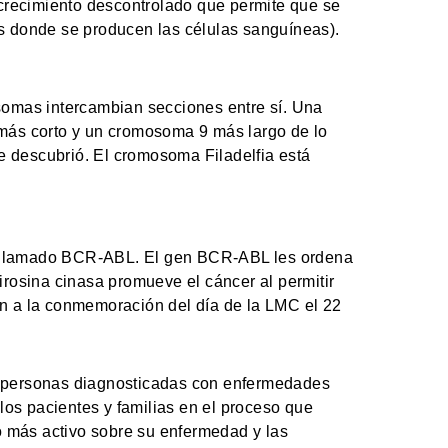
crecimiento descontrolado que permite que se
os donde se producen las células sanguíneas).
omas intercambian secciones entre sí. Una
ás corto y un cromosoma 9 más largo de lo
 descubrió. El cromosoma Filadelfia está
en llamado BCR-ABL. El gen BCR-ABL les ordena
irosina cinasa promueve el cáncer al permitir
n a la conmemoración del día de la LMC el 22
as personas diagnosticadas con enfermedades
os pacientes y familias en el proceso que
 más activo sobre su enfermedad y las