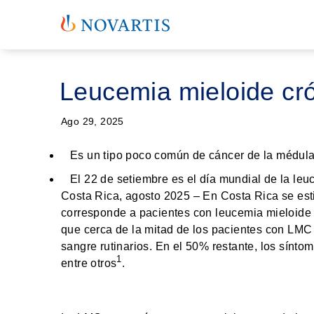
Leucemia mieloide cró
Ago 29, 2025
Es un tipo poco común de cáncer de la médula
El 22 de setiembre es el día mundial de la le
Costa Rica, agosto 2025
– En Costa Rica se est
corresponde a pacientes con leucemia mieloide
que cerca de la mitad de los pacientes con LMC
sangre rutinarios. En el 50% restante, los sínto
1
entre otros
.