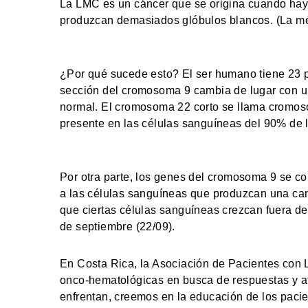
La LMC es un cáncer que se origina cuando hay
produzcan demasiados glóbulos blancos. (La méd
¿Por qué sucede esto? El ser humano tiene 23 
sección del cromosoma 9 cambia de lugar con u
normal. El cromosoma 22 corto se llama cromoso
presente en las células sanguíneas del 90% de 
Por otra parte, los genes del cromosoma 9 se 
a las células sanguíneas que produzcan una cant
que ciertas células sanguíneas crezcan fuera de
de septiembre (22/09).
En Costa Rica, la Asociación de Pacientes con
onco-hematológicas en busca de respuestas y at
enfrentan, creemos en la educación de los paci