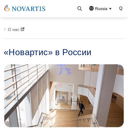
Russia
О нас
«Новартис» в России