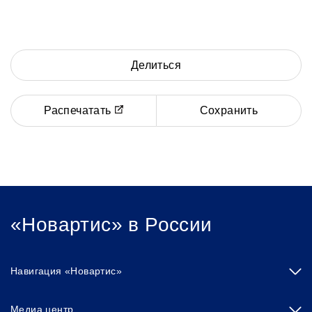
Делиться
Распечатать
Сохранить
«Новартис» в России
Навигация «Новартис»
Медиа центр