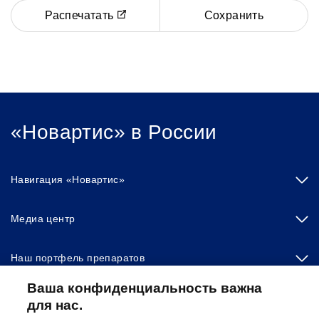
Распечатать
Сохранить
«Новартис» в России
Навигация «Новартис»
Медиа центр
Наш портфель препаратов
Ваша конфиденциальность важна
Другие сайты «Новартис»
для нас.