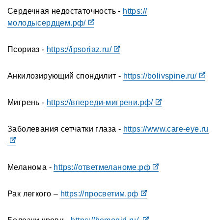
Сердечная недостаточность -
https://
молодысердцем.рф/
Псориаз -
https://ipsoriaz.ru/
Анкилозирующий спондилит -
https://bolivspine.ru/
Мигрень -
https://впереди-мигрени.рф/
Заболевания сетчатки глаза -
https://www.care-eye.ru
Меланома -
https://ответмеланоме.рф
Рак легкого –
https://просветим.рф