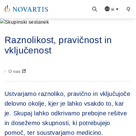
si
Raznolikost, pravičnost in
vključenost
O nas
Ustvarjamo raznoliko, pravično in vključujoče
delovno okolje, kjer je lahko vsakdo to, kar
je. Skupaj lahko odkrivamo prebojne rešitve
in dosežemo skupnosti, ki potrebujejo
pomoč, ter soustvarjamo medicino.