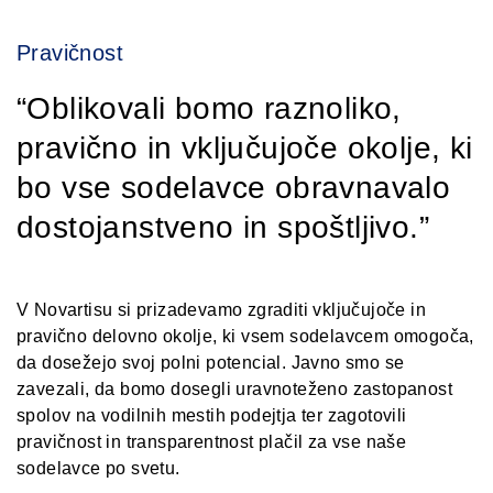
Pravičnost
Oblikovali bomo raznoliko,
pravično in vključujoče okolje, ki
bo vse sodelavce obravnavalo
dostojanstveno in spoštljivo.
V Novartisu si prizadevamo zgraditi vključujoče in
pravično delovno okolje, ki vsem sodelavcem omogoča,
da dosežejo svoj polni potencial. Javno smo se
zavezali, da bomo dosegli uravnoteženo zastopanost
spolov na vodilnih mestih podejtja ter zagotovili
pravičnost in transparentnost plačil za vse naše
sodelavce po svetu.