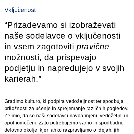
Vključenost
Prizadevamo si izobraževati
naše sodelavce o vključenosti
in vsem zagotoviti
pravične
možnosti, da prispevajo
podjetju in napredujejo v svojih
karierah.
Gradimo kulturo, ki podpira vedoželjnost ter spodbuja
priložnosti za učenje in sprejemanje različnih pogledov.
Želimo, da so naši sodelavci navdahnjeni, vedoželjni in
opolnomočeni. Zato potrebujemo varno in spodbudno
delovno okolje, kjer lahko razpravljamo o idejah, jih