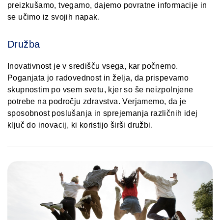
preizkušamo, tvegamo, dajemo povratne informacije in
se učimo iz svojih napak.
Družba
Inovativnost je v središču vsega, kar počnemo.
Poganjata jo radovednost in želja, da prispevamo
skupnostim po vsem svetu, kjer so še neizpolnjene
potrebe na področju zdravstva. Verjamemo, da je
sposobnost poslušanja in sprejemanja različnih idej
ključ do inovacij, ki koristijo širši družbi.