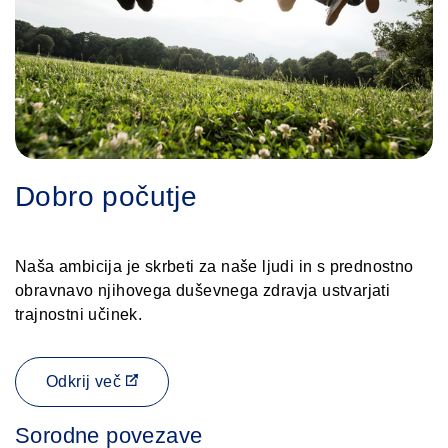
Dobro počutje
Naša ambicija je skrbeti za naše ljudi in s prednostno
obravnavo njihovega duševnega zdravja ustvarjati
trajnostni učinek.
Odkrij več
Sorodne povezave