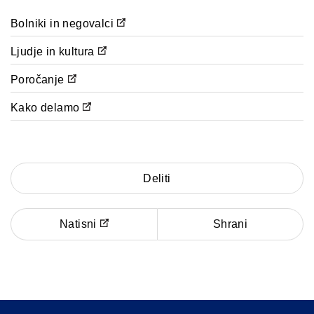
Bolniki in negovalci
Ljudje in kultura
Poročanje
Kako delamo
Deliti
Natisni
Shrani