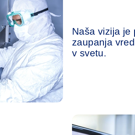
Naša vizija je 
zaupanja vred
v svetu.