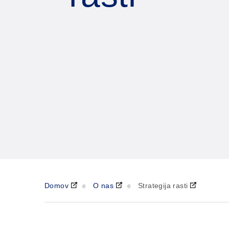
Domov
O nas
Strategija rasti