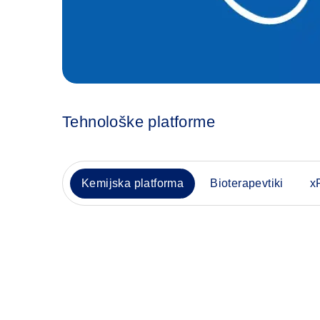
Tehnološke platforme
Kemijska platforma
Bioterapevtiki
x