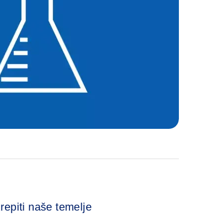
repiti naše temelje