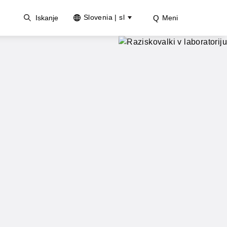
Slovenia
|
sl
Iskanje
Meni