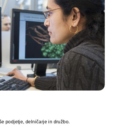
e podjetje, delničarje in družbo.