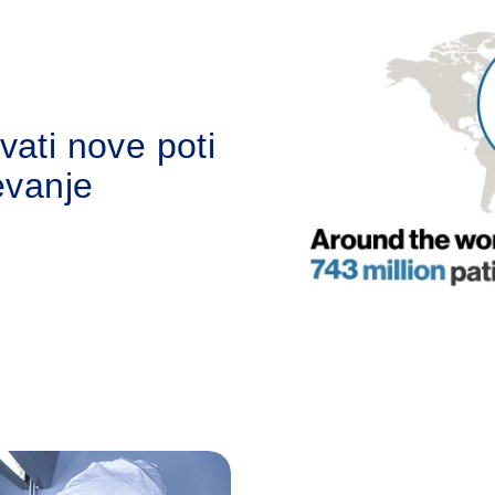
vati nove poti
evanje