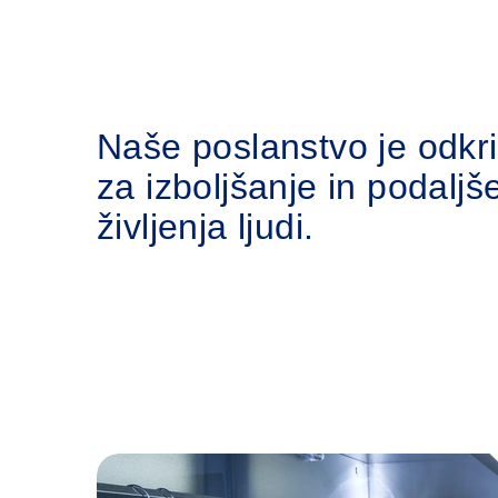
Naše poslanstvo je odkri
za izboljšanje in podaljš
življenja ljudi.