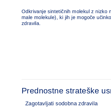
Odkrivanje sintetičnih molekul z nizko 
male molekule), ki jih je mogoče učinko
zdravila.
Prednostne strateške us
Zagotavljati sodobna zdravila