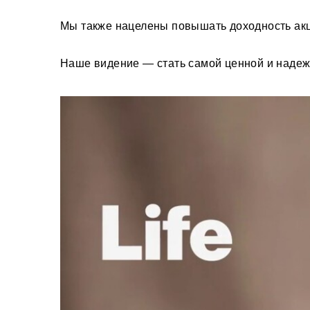
Мы также нацелены повышать доходность акци
Наше видение — стать самой ценной и наде