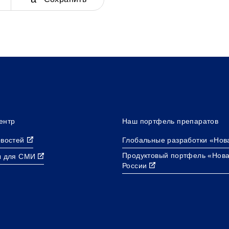
ентр
Наш портфель препаратов
овостей
Глобальные разработки «Нов
Продуктовый портфель «Нова
ы для СМИ
России