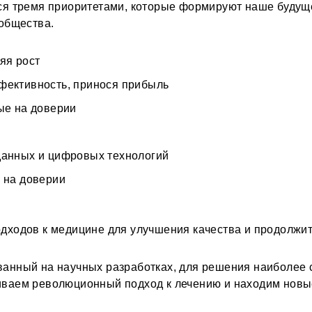
ся тремя приоритетами, которые формируют наше будущ
 общества.
яя рост
фективность, принося прибыль
ые на доверии
данных и цифровых технологий
 на доверии
дходов к медицине для улучшения качества и продолжи
анный на научных разработках, для решения наиболее
ваем революционный подход к лечению и находим новые