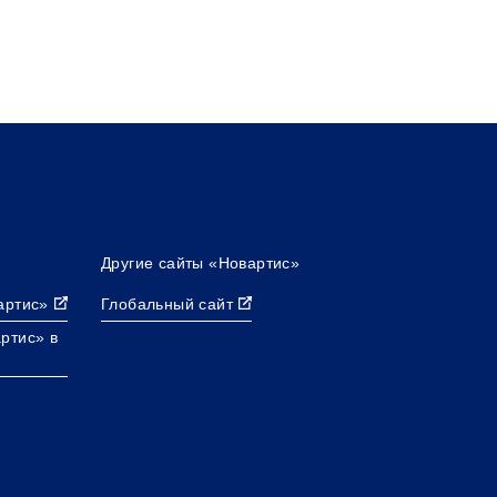
Другие сайты «Новартис»
артис»
Глобальный сайт
ртис» в